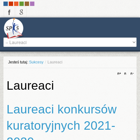
-
-
-
-
-
-
Jesteś tutaj:
Sukcesy
/
Laureaci
Laureaci
Laureaci konkursów
kuratoryjnych 2021-