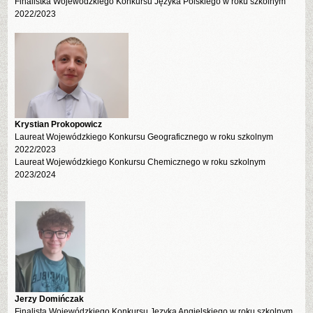
Finalistka Wojewódzkiego Konkursu Języka Polskiego w roku szkolnym
2022/2023
Krystian Prokopowicz
Laureat Wojewódzkiego Konkursu Geograficznego w roku szkolnym
2022/2023
Laureat Wojewódzkiego Konkursu Chemicznego w roku szkolnym
2023/2024
Jerzy Domińczak
Finalista Wojewódzkiego Konkursu Języka Angielskiego w roku szkolnym