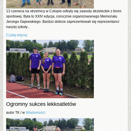
13 czerwca na strzelnicy w Człopie odbyły się zawody strzeleckie z broni
sportowej. Była to XXIV edycja, corocznie organizowanego Memoriału
Jerzego Gajewskiego. Bardzo dobrze zaprezentowali się reprezentanci
naszej szkoły...
Czytaj więcej
Ogromny sukces lekkoatletów
autor TK /
w
Wiadomości