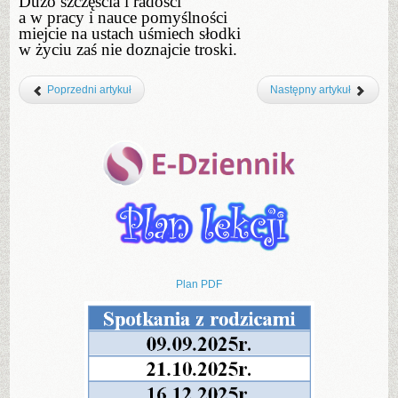
Dużo szczęścia i radości
a w pracy i nauce pomyślności
miejcie na ustach uśmiech słodki
w życiu zaś nie doznajcie troski.
Poprzedni artykuł
Następny artykuł
Plan PDF