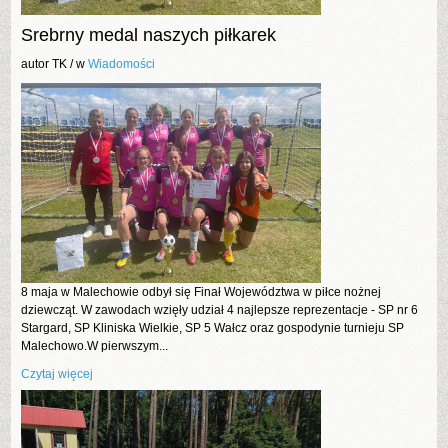
Srebrny medal naszych piłkarek
autor TK /
w
Wiadomości
8 maja w Malechowie odbył się Finał Województwa w piłce nożnej
dziewcząt. W zawodach wzięły udział 4 najlepsze reprezentacje - SP nr 6
Stargard, SP Kliniska Wielkie, SP 5 Wałcz oraz gospodynie turnieju SP
Malechowo.W pierwszym...
Czytaj więcej