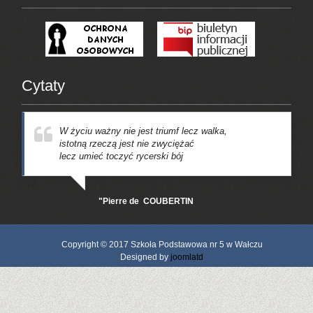
Cytaty
W życiu ważny nie jest triumf lecz walka,
istotną rzeczą jest nie zwyciężać
lecz umieć toczyć rycerski bój
"Pierre de COUBERTIN
Copyright © 2017 Szkoła Podstawowa nr 5 w Wałczu
Designed by
joomlatd