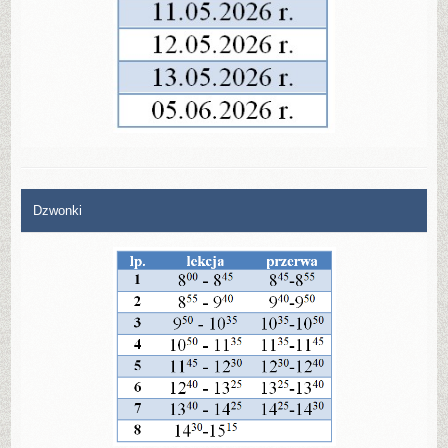
Dzwonki