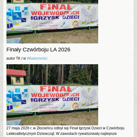
Finały Czwórboju LA 2026
autor TK /
w
Wiadomości
27 maja 2026 r. w Złocieńcu odbył się Finał Igrzysk Dzieci w Czwórboju
Lekkoatletycznym Dziewcząt. W zawodach rywalizowały najlepsze