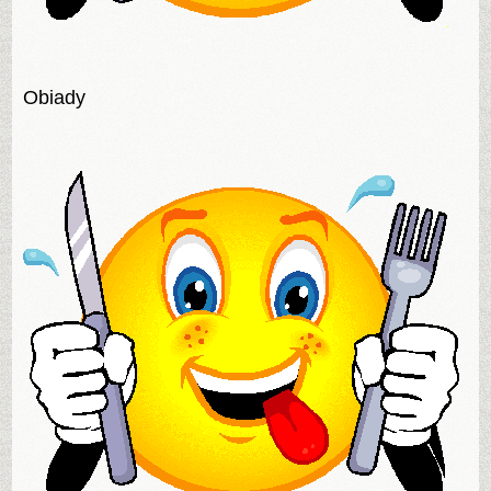
Obiady