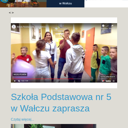
<
>
Szkoła Podstawowa nr 5
w Wałczu zaprasza
Czytaj więcej...