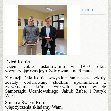
Fotorelacja
Dzień Kobiet
Dzień Kobiet ustanowiono w 1910 roku,
wyznaczając czas jego świętowania na 8 marca!
Z okazji Dnia Kobiet wszystkie Panie naszej szkoły
zostały obdarowane słodkim upominkiem z
życzeniami, które wręczali przedstawiciele
Samorządu Uczniowskiego: Jakub Żuber i Patryk
Wiese.
8 marca Święto Kobiet
więc życzenia składamy Wam.