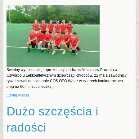
Świetny wynik naszej reprezentacji podczas Mistrzostw Powiatu w
Czwórboju Lekkoatletycznym dziewcząt i chłopców. 22 maja zawodnicy
rywalizowali na stadionie COS OPO Wałcz w czterech konkurencjach:
bieg na 60 m, rzut piłeczką...
Czytaj więcej
Dużo szczęścia i
radości